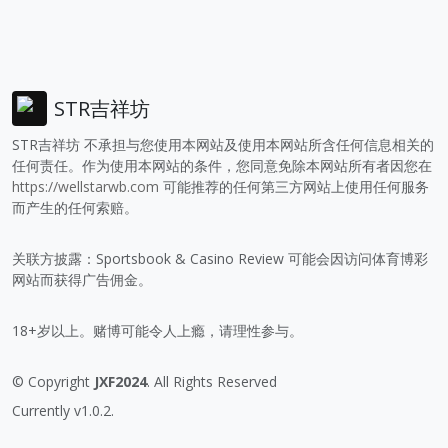
STR吉祥坊
STR吉祥坊 不承担与您使用本网站及使用本网站所含任何信息相关的
任何责任。作为使用本网站的条件，您同意免除本网站所有者因您在
https://wellstarwb.com
可能推荐的任何第三方网站上使用任何服务
而产生的任何索赔。
关联方披露：Sportsbook & Casino Review 可能会因访问体育博彩
网站而获得广告佣金。
18+岁以上。赌博可能令人上瘾，请理性参与。
© Copyright
JXF2024
. All Rights Reserved
Currently v1.0.2.