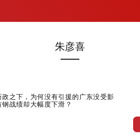
朱彦喜
新政之下，为何没有引援的广东没受影
首钢战绩却大幅度下滑？