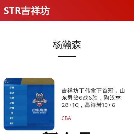
STR吉祥坊
杨瀚森
吉祥坊丁伟拿下首冠，山
东男篮6战6胜，陶汉林
28+10，高诗岩19+6
CBA