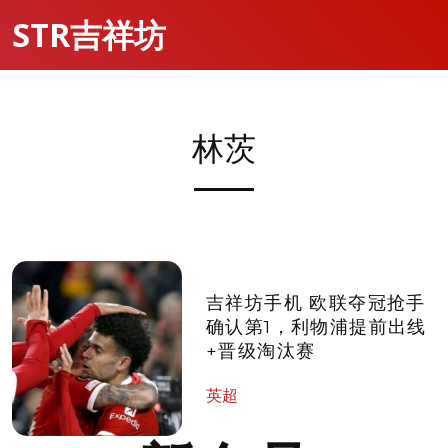
STR吉祥坊
林茨
吉祥坊手机 欧联夺冠抢手
确认第1，利物浦提前出线
+晋级淘汰赛
英超