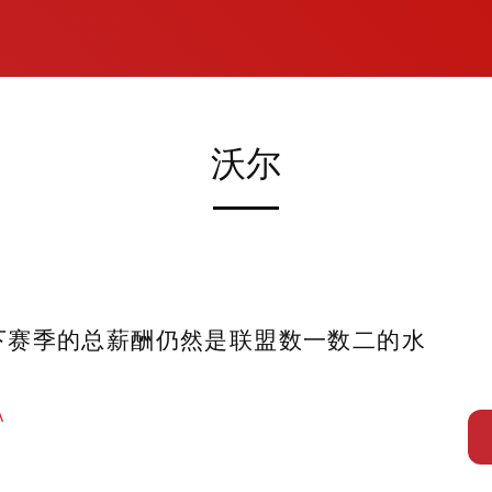
沃尔
下赛季的总薪酬仍然是联盟数一数二的水
A