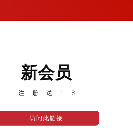
新会员
注册送18
访问此链接