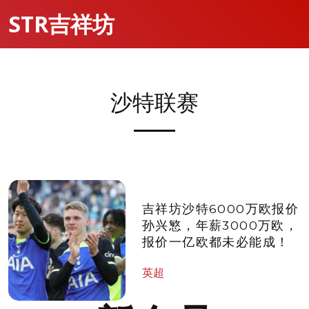
STR吉祥坊
沙特联赛
吉祥坊沙特6000万欧报价
孙兴慜，年薪3000万欧，
报价一亿欧都未必能成！
英超