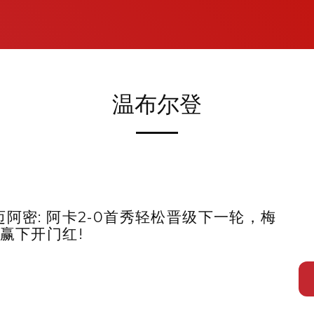
温布尔登
迈阿密: 阿卡2-0首秀轻松晋级下一轮，梅
0赢下开门红!