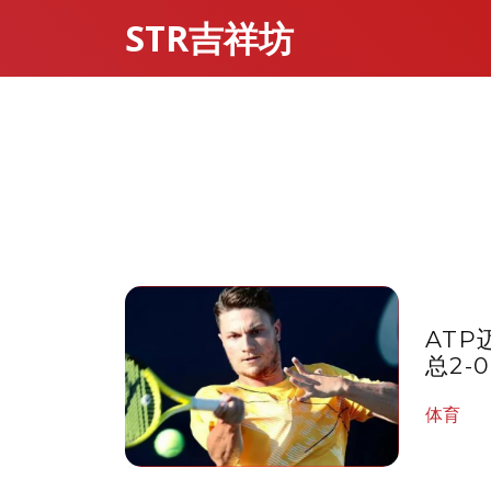
STR吉祥坊
ATP
总2-
体育