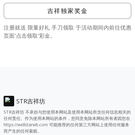
吉祥独家奖金
注册就送 限量好礼 手刀领取 于活动期间内前往优惠
页面”点击领取”彩金。
STR吉祥坊
STR吉祥坊 不承担与您使用本网站及使用本网站所含任何信息相关的
任何责任。作为使用本网站的条件，您同意免除本网站所有者因您在
https://wellstarwb.com
可能推荐的任何第三方网站上使用任何服务
而产生的任何索赔。