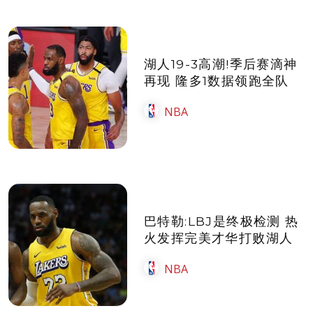
湖人19-3高潮!季后赛滴神
再现 隆多1数据领跑全队
NBA
巴特勒:LBJ是终极检测 热
火发挥完美才华打败湖人
NBA