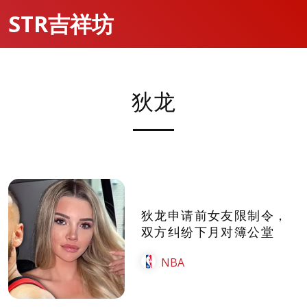
STR吉祥坊
狄龙
狄龙申请前女友限制令，
双方纠纷下月对簿公堂
NBA