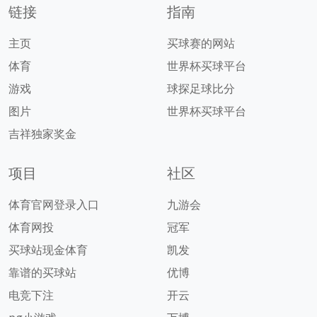
链接
指南
主页
买球赛的网站
体育
世界杯买球平台
游戏
球探足球比分
图片
世界杯买球平台
吉祥独家奖金
项目
社区
体育官网登录入口
九游会
体育网投
冠军
买球站现金体育
凯发
靠谱的买球站
优博
电竞下注
开云