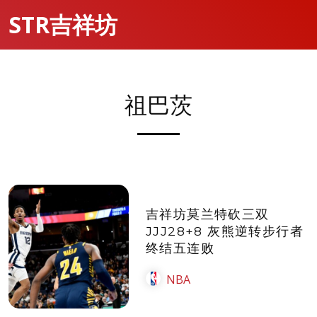
STR吉祥坊
祖巴茨
吉祥坊莫兰特砍三双
JJJ28+8 灰熊逆转步行者
终结五连败
NBA