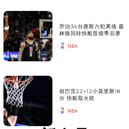
乔治34分唐斯六犯离场 森
林狼回转快船晋级季后赛
NBA
祖巴茨22+12小莫里斯18
分 快船取火箭
NBA