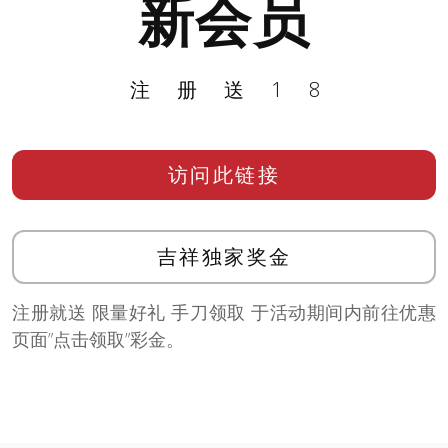
新会员
注册送18
访问此链接
吉祥独家奖金
注册就送 限量好礼 手刀领取 于活动期间内前往优惠
页面”点击领取”彩金。