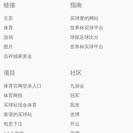
链接
指南
主页
买球赛的网站
体育
世界杯买球平台
游戏
球探足球比分
图片
世界杯买球平台
吉祥独家奖金
项目
社区
体育官网登录入口
九游会
体育网投
冠军
买球站现金体育
凯发
靠谱的买球站
优博
电竞下注
开云