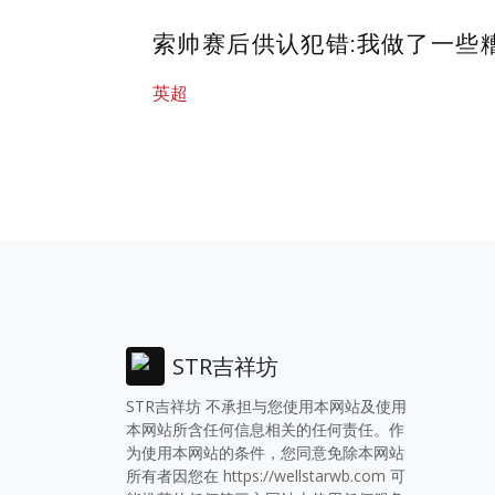
索帅赛后供认犯错:我做了一些
英超
STR吉祥坊
STR吉祥坊 不承担与您使用本网站及使用
本网站所含任何信息相关的任何责任。作
为使用本网站的条件，您同意免除本网站
所有者因您在
https://wellstarwb.com
可