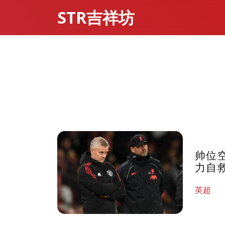
STR吉祥坊
帅位
力自
英超