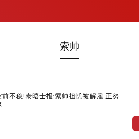
索帅
空前不稳!泰晤士报:索帅担忧被解雇 正努
救