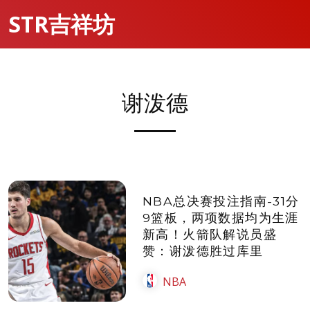
STR吉祥坊
谢泼德
NBA总决赛投注指南-31分
9篮板，两项数据均为生涯
新高！火箭队解说员盛
赞：谢泼德胜过库里
NBA