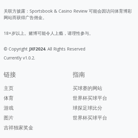
关联方披露：Sportsbook & Casino Review 可能会因访问体育博彩
网站而获得广告佣金。
18+岁以上。赌博可能令人上瘾，请理性参与。
© Copyright
JXF2024
. All Rights Reserved
Currently v1.0.2.
链接
指南
主页
买球赛的网站
体育
世界杯买球平台
游戏
球探足球比分
图片
世界杯买球平台
吉祥独家奖金