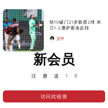
恰10破门21岁新星2球 米
兰1-2遭萨索洛反转
意甲
新会员
注册送18
访问此链接