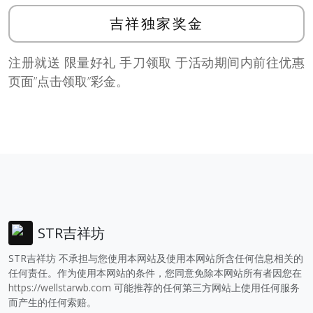
吉祥独家奖金
注册就送 限量好礼 手刀领取 于活动期间内前往优惠
页面”点击领取”彩金。
STR吉祥坊
STR吉祥坊 不承担与您使用本网站及使用本网站所含任何信息相关的
任何责任。作为使用本网站的条件，您同意免除本网站所有者因您在
https://wellstarwb.com
可能推荐的任何第三方网站上使用任何服务
而产生的任何索赔。