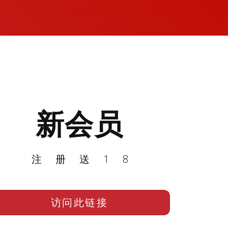
新会员
注册送18
访问此链接