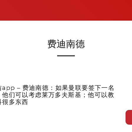
费迪南德
app – 费迪南德：如果曼联要签下一名
，他们可以考虑莱万多夫斯基；他可以教
科很多东西