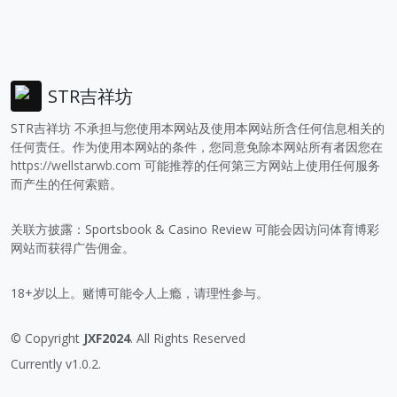
STR吉祥坊
STR吉祥坊 不承担与您使用本网站及使用本网站所含任何信息相关的
任何责任。作为使用本网站的条件，您同意免除本网站所有者因您在
https://wellstarwb.com
可能推荐的任何第三方网站上使用任何服务
而产生的任何索赔。
关联方披露：Sportsbook & Casino Review 可能会因访问体育博彩
网站而获得广告佣金。
18+岁以上。赌博可能令人上瘾，请理性参与。
© Copyright
JXF2024
. All Rights Reserved
Currently v1.0.2.