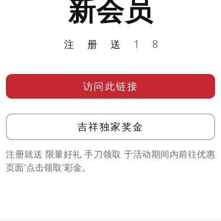
新会员
注册送18
访问此链接
吉祥独家奖金
注册就送 限量好礼 手刀领取 于活动期间内前往优惠
页面”点击领取”彩金。