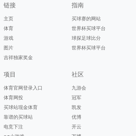
链接
指南
主页
买球赛的网站
体育
世界杯买球平台
游戏
球探足球比分
图片
世界杯买球平台
吉祥独家奖金
项目
社区
体育官网登录入口
九游会
体育网投
冠军
买球站现金体育
凯发
靠谱的买球站
优博
电竞下注
开云