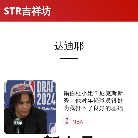
STR吉祥坊
达迪耶
锡伯杜小姐？尼克斯新
秀：他对年轻球员很好，
为我打下了良好的基础
NBA