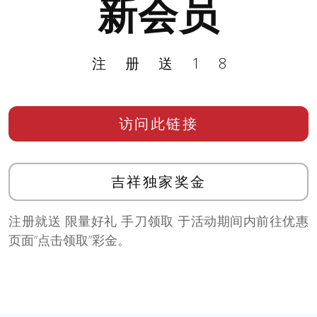
新会员
注册送18
访问此链接
吉祥独家奖金
注册就送 限量好礼 手刀领取 于活动期间内前往优惠
页面”点击领取”彩金。