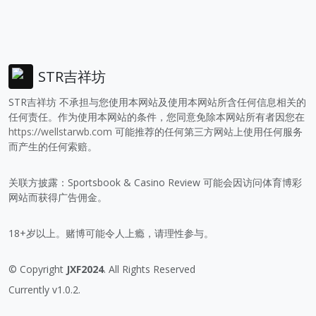
STR吉祥坊
STR吉祥坊 不承担与您使用本网站及使用本网站所含任何信息相关的
任何责任。作为使用本网站的条件，您同意免除本网站所有者因您在
https://wellstarwb.com
可能推荐的任何第三方网站上使用任何服务
而产生的任何索赔。
关联方披露：Sportsbook & Casino Review 可能会因访问体育博彩
网站而获得广告佣金。
18+岁以上。赌博可能令人上瘾，请理性参与。
© Copyright
JXF2024
. All Rights Reserved
Currently v1.0.2.