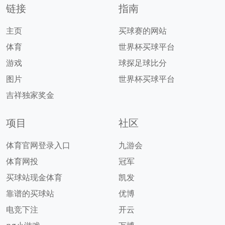
链接
指南
主页
买球赛的网站
体育
世界杯买球平台
游戏
球探足球比分
图片
世界杯买球平台
吉祥独家奖金
项目
社区
体育官网登录入口
九游会
体育网投
冠军
买球站现金体育
凯发
靠谱的买球站
优博
电竞下注
开云