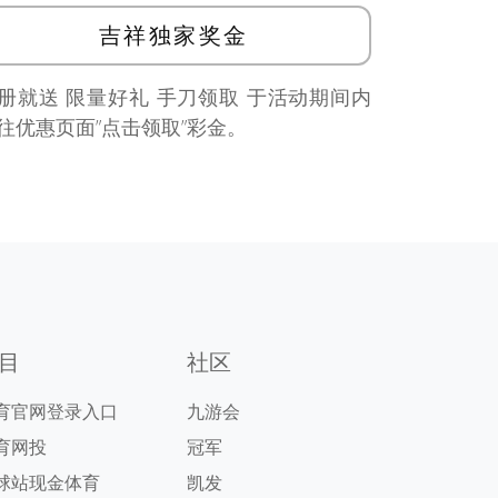
吉祥独家奖金
册就送 限量好礼 手刀领取 于活动期间内
往优惠页面”点击领取”彩金。
目
社区
育官网登录入口
九游会
育网投
冠军
球站现金体育
凯发