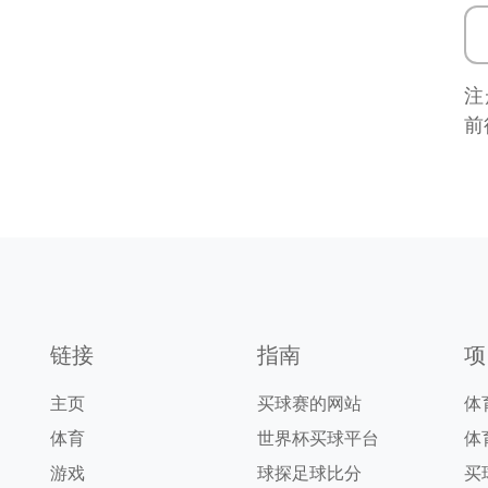
注
前
链接
指南
项
主页
买球赛的网站
体
体育
世界杯买球平台
体
游戏
球探足球比分
买