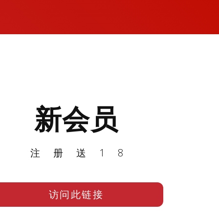
新会员
注册送18
访问此链接