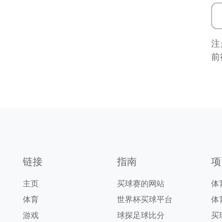
注
前
链接
指南
项
主页
买球赛的网站
体
体育
世界杯买球平台
体
游戏
球探足球比分
买