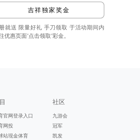
吉祥独家奖金
册就送 限量好礼 手刀领取 于活动期间内
往优惠页面”点击领取”彩金。
目
社区
育官网登录入口
九游会
育网投
冠军
球站现金体育
凯发