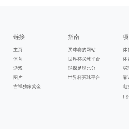
链接
指南
项
主页
买球赛的网站
体
体育
世界杯买球平台
体
游戏
球探足球比分
买
图片
世界杯买球平台
靠
吉祥独家奖金
电
p