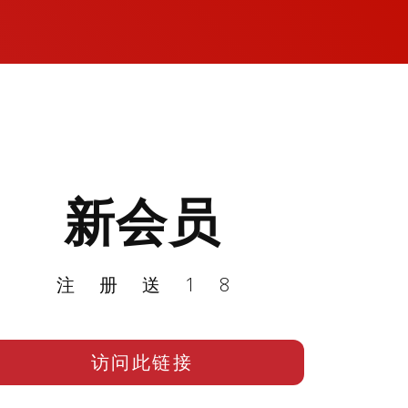
新会员
注册送18
访问此链接