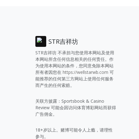
STR吉祥坊
STR吉祥坊 不承担与您使用本网站及使用
本网站所含任何信息相关的任何责任。作
为使用本网站的条件，您同意免除本网站
所有者因您在
https://wellstarwb.com
可
能推荐的任何第三方网站上使用任何服务
而产生的任何索赔。
关联方披露：Sportsbook & Casino
Review 可能会因访问体育博彩网站而获得
广告佣金。
18+岁以上。赌博可能令人上瘾，请理性
参与。