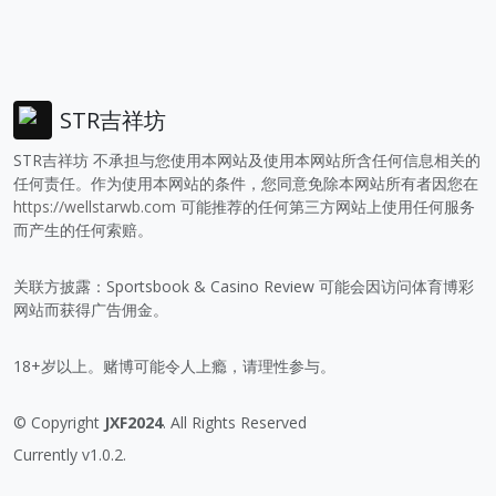
STR吉祥坊
STR吉祥坊 不承担与您使用本网站及使用本网站所含任何信息相关的
任何责任。作为使用本网站的条件，您同意免除本网站所有者因您在
https://wellstarwb.com
可能推荐的任何第三方网站上使用任何服务
而产生的任何索赔。
关联方披露：Sportsbook & Casino Review 可能会因访问体育博彩
网站而获得广告佣金。
18+岁以上。赌博可能令人上瘾，请理性参与。
© Copyright
JXF2024
. All Rights Reserved
Currently v1.0.2.