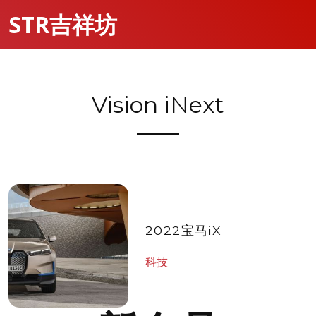
STR吉祥坊
Vision iNext
2022宝马iX
科技