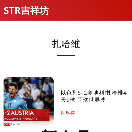
STR吉祥坊
扎哈维
以色列5-2奥地利!扎哈维4
天5球 阿瑙世界波
世界杯