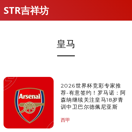
STR吉祥坊
皇马
2026世界杯竞彩专家推
荐-有意签约！罗马诺：阿
森纳继续关注皇马18岁青
训中卫巴尔德佩尼亚斯
西甲