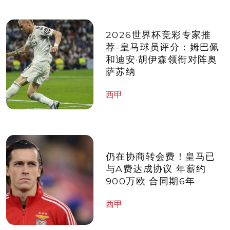
2026世界杯竞彩专家推
荐-皇马球员评分：姆巴佩
和迪安·胡伊森领衔对阵奥
萨苏纳
西甲
仍在协商转会费！皇马已
与A费达成协议 年薪约
900万欧 合同期6年
西甲