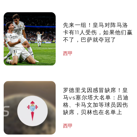
先来一组！皇马对阵马洛
卡有11人受伤，如果他们赢
不了，巴萨就夺冠了
西甲
罗德里戈因感冒缺席！皇
马vs塞尔塔大名单：吕迪
格、卡马文加等球员因伤
缺席，贝林也在名单上
西甲